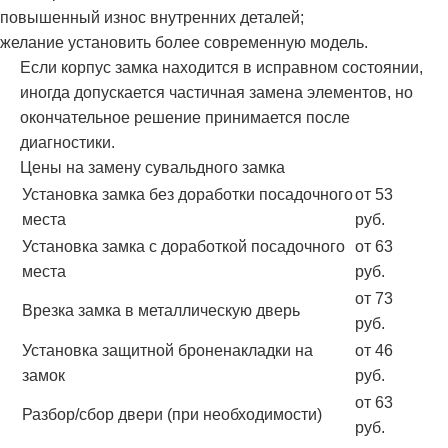
повышенный износ внутренних деталей;
желание установить более современную модель.
Если корпус замка находится в исправном состоянии,
иногда допускается частичная замена элементов, но
окончательное решение принимается после
диагностики.
Цены на замену сувальдного замка
Установка замка без доработки посадочного
от 53
места
руб.
Установка замка с доработкой посадочного
от 63
места
руб.
от 73
Врезка замка в металлическую дверь
руб.
Установка защитной броненакладки на
от 46
замок
руб.
от 63
Разбор/сбор двери (при необходимости)
руб.