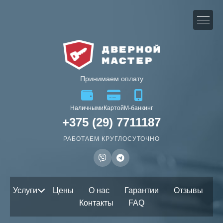
Принимаем оплату
Наличными
Картой
М-банкинг
+375 (29) 7711187
РАБОТАЕМ КРУГЛОСУТОЧНО
Услуги
Цены
О нас
Гарантии
Отзывы
Контакты
FAQ